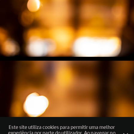
Este site utiliza cookies para permitir uma melhor
experiência por parte do utilizador. Ao navegar no