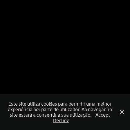
Este site utiliza cookies para permitir uma melhor
experiência por parte do utilizador. Ao navegar no
site estará a consentir a sua utilização.
Accept
Decline