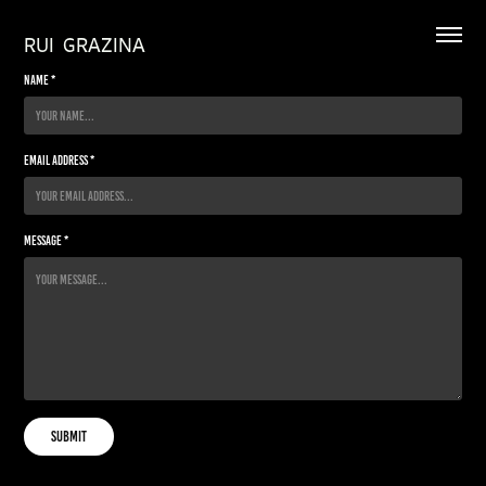
RUI  GRAZINA
Name *
Email Address *
Message *
Submit