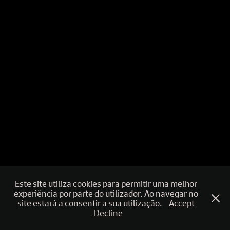
Este site utiliza cookies para permitir uma melhor
experiência por parte do utilizador. Ao navegar no
site estará a consentir a sua utilização.
Accept
Decline