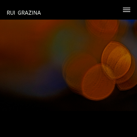
RUI  GRAZINA