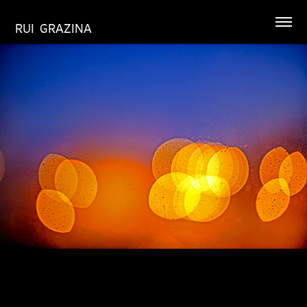
RUI  GRAZINA