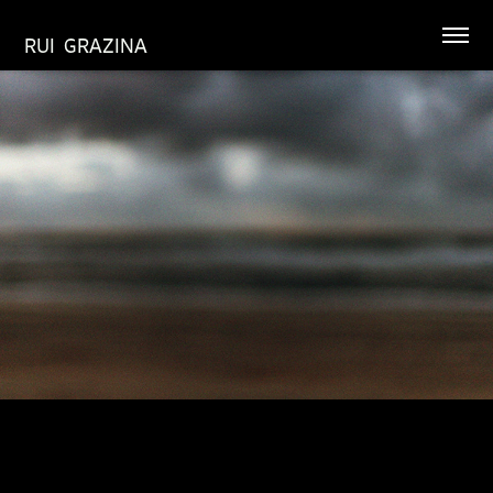
RUI  GRAZINA