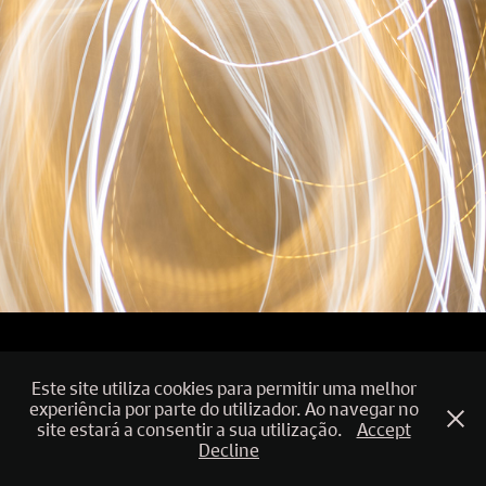
Este site utiliza cookies para permitir uma melhor
experiência por parte do utilizador. Ao navegar no
site estará a consentir a sua utilização.
Accept
Decline