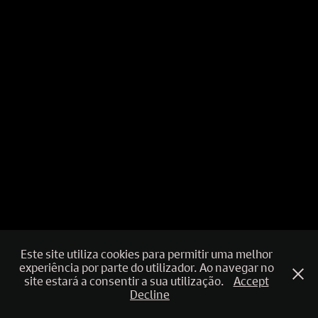
Este site utiliza cookies para permitir uma melhor
experiência por parte do utilizador. Ao navegar no
site estará a consentir a sua utilização.
Accept
Decline