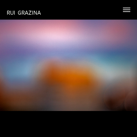
RUI  GRAZINA