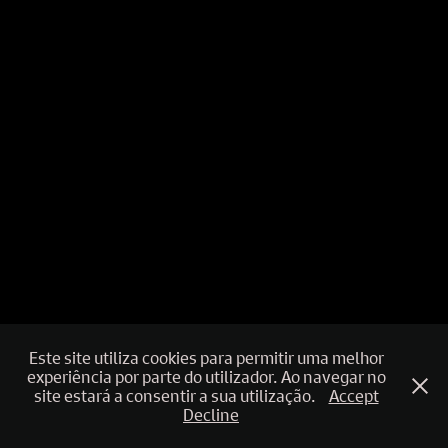
Este site utiliza cookies para permitir uma melhor
experiência por parte do utilizador. Ao navegar no
site estará a consentir a sua utilização.
Accept
Decline